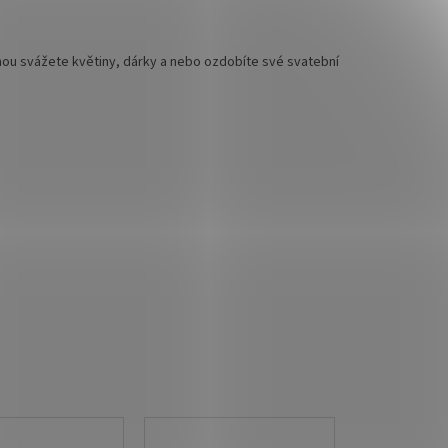
hou svážete květiny, dárky a nebo ozdobíte své svatební