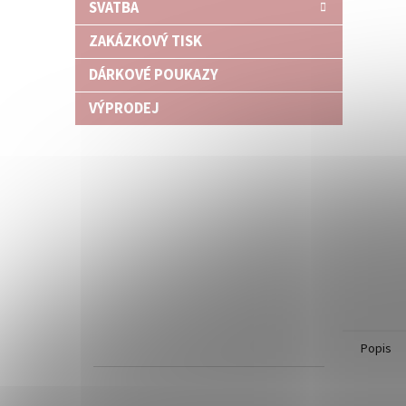
SVATBA
ZAKÁZKOVÝ TISK
DÁRKOVÉ POUKAZY
VÝPRODEJ
Popis