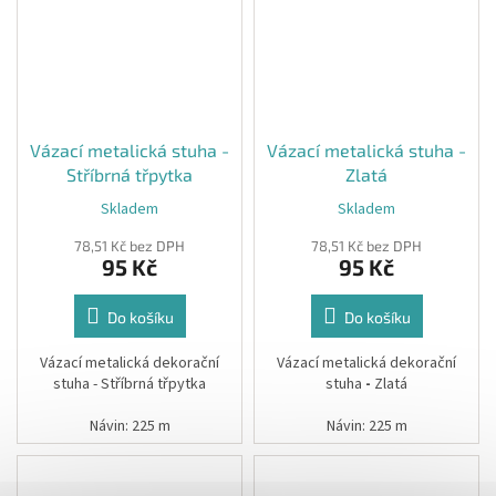
Vázací metalická stuha -
Vázací metalická stuha -
Stříbrná třpytka
Zlatá
Skladem
Skladem
78,51 Kč bez DPH
78,51 Kč bez DPH
95 Kč
95 Kč
Do košíku
Do košíku
Vázací metalická dekorační
Vázací metalická dekorační
stuha - Stříbrná třpytka
stuha
-
Zlatá
Návin: 225 m
Návin: 225 m
Tloušťka: 5 mm
Tloušťka: 5 mm