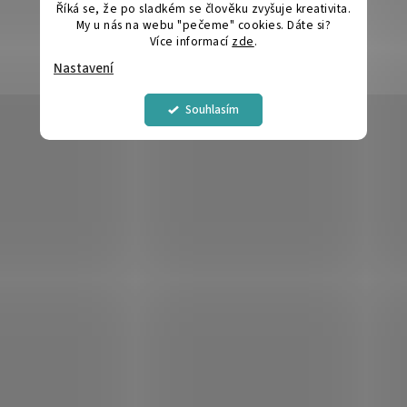
Říká se, že po sladkém se člověku zvyšuje kreativita.
My u nás na webu "pečeme" cookies. Dáte si?
Více informací
zde
.
Nastavení
Souhlasím