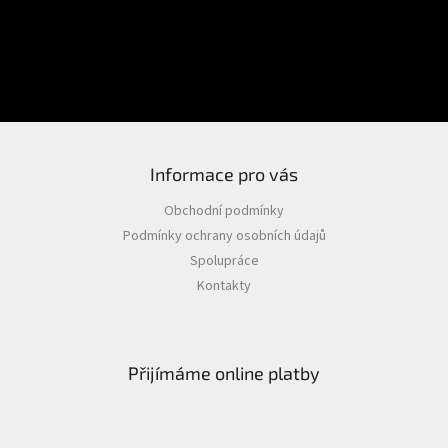
PŘIHLÁSIT SE
Nová registrace
Zapomenuté heslo
Informace pro vás
Obchodní podmínky
Podmínky ochrany osobních údajů
Spolupráce
Kontakty
Přijímáme online platby