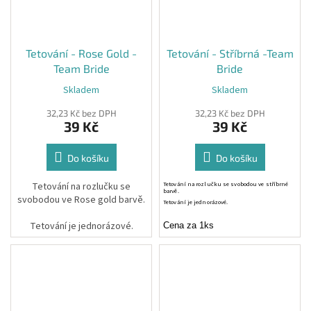
Tetování - Rose Gold -
Tetování - Stříbrná -Team
Team Bride
Bride
Skladem
Skladem
32,23 Kč bez DPH
32,23 Kč bez DPH
39 Kč
39 Kč
Do košíku
Do košíku
Tetování na rozlučku se
Tetování na rozlučku se svobodou ve stříbrné
barvě.
svobodou ve Rose gold barvě.
Tetování je jednorázové.
Tetování je jednorázové.
Cena za 1ks
Cena za 1ks