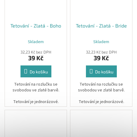
Tetování - Zlatá - Boho
Tetování - Zlatá - Bride
Skladem
Skladem
32,23 Kč bez DPH
32,23 Kč bez DPH
39 Kč
39 Kč
Do košíku
Do košíku
Tetování na rozlučku se
Tetování na rozlučku se
svobodou ve zlaté barvě.
svobodou ve zlaté barvě.
Tetování je jednorázové.
Tetování je jednorázové.
Cena za 1ks
Cena za 1ks