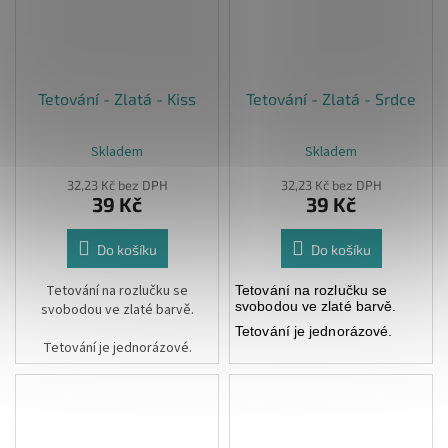
Tetování - Zlatá - Kiss
Tetování - Zlatá - Srdce
Skladem
Skladem
32,23 Kč bez DPH
32,23 Kč bez DPH
39 Kč
39 Kč
Do košíku
Do košíku
Tetování na rozlučku se
Tetování na rozlučku se
svobodou ve zlaté barvě.
svobodou ve zlaté barvě.
Tetování je jednorázové.
Tetování je jednorázové.
Cena za 1ks
Cena za 1ks