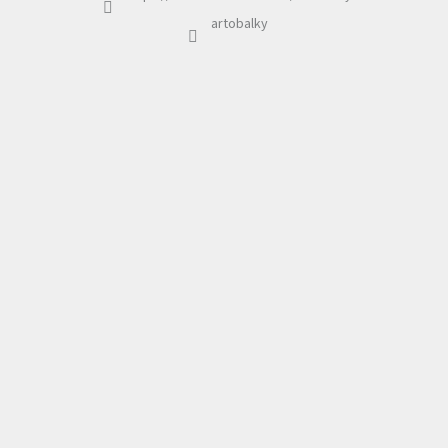
artobalky