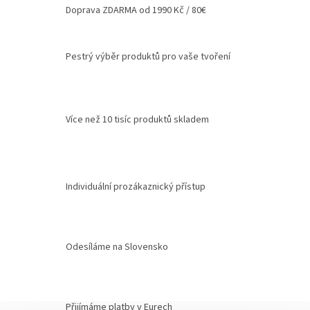
Doprava ZDARMA od 1990 Kč / 80€
Pestrý výběr produktů pro vaše tvoření
Více než 10 tisíc produktů skladem
Individuální prozákaznický přístup
Odesíláme na Slovensko
Přijímáme platby v Eurech