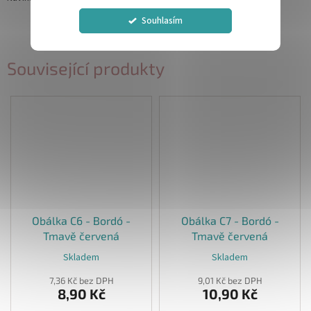
Souhlasím
Související produkty
Obálka C6 - Bordó -
Obálka C7 - Bordó -
Tmavě červená
Tmavě červená
Skladem
Skladem
7,36 Kč bez DPH
9,01 Kč bez DPH
8,90 Kč
10,90 Kč