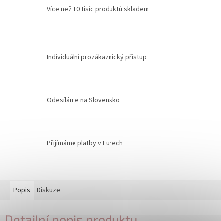
Více než 10 tisíc produktů skladem
Individuální prozákaznický přístup
Odesíláme na Slovensko
Přijímáme platby v Eurech
Popis
Diskuze
Detailní popis produktu