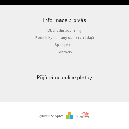
Informace pro vás
Obchodní podmínky
Podmínky ochrany osobních údajů
Spolupráce
Kontakty
Přijímáme online platby
Vytvořil Shoptet
&