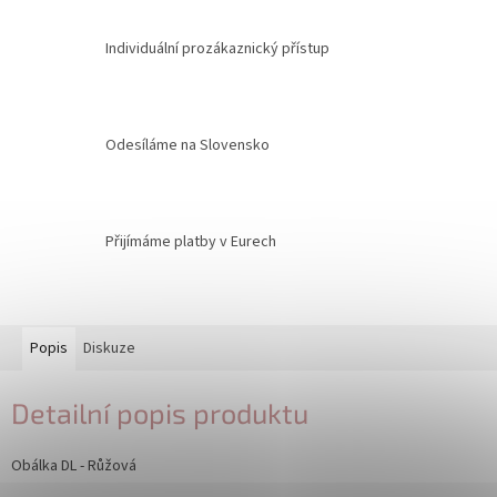
Individuální prozákaznický přístup
Odesíláme na Slovensko
Přijímáme platby v Eurech
Popis
Diskuze
Detailní popis produktu
Obálka DL - Růžová