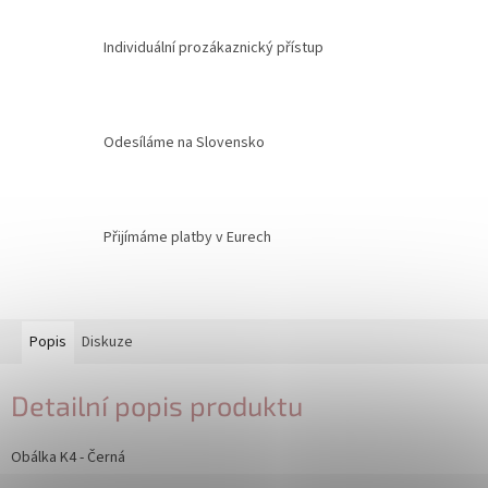
Individuální prozákaznický přístup
Odesíláme na Slovensko
Přijímáme platby v Eurech
Popis
Diskuze
Detailní popis produktu
Obálka K4 - Černá