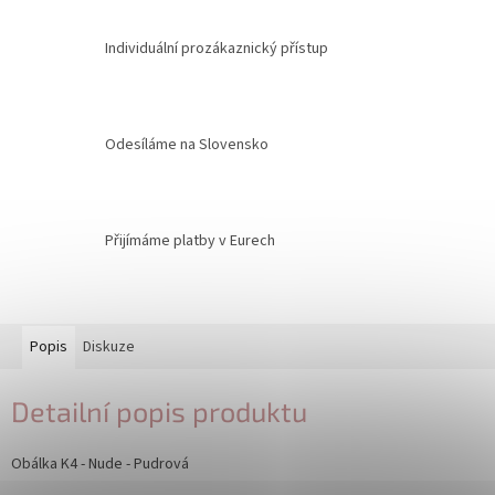
Individuální prozákaznický přístup
Odesíláme na Slovensko
Přijímáme platby v Eurech
Popis
Diskuze
Detailní popis produktu
Obálka K4 - Nude - Pudrová