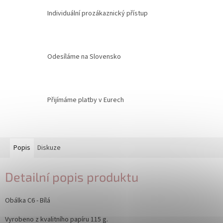
Individuální prozákaznický přístup
Odesíláme na Slovensko
Přijímáme platby v Eurech
Popis
Diskuze
Detailní popis produktu
Obálka C6 - Bílá
Vyrobeno z kvalitního papíru 115 g.