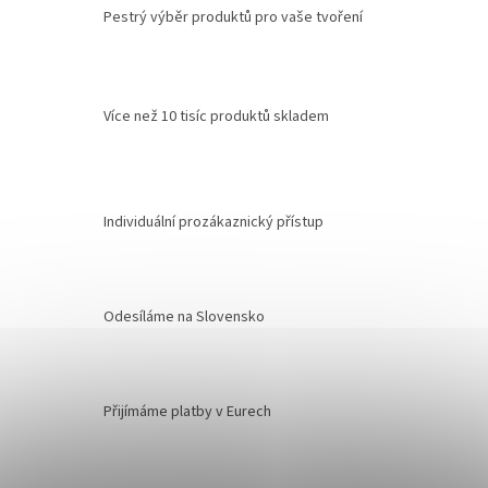
Pestrý výběr produktů pro vaše tvoření
Více než 10 tisíc produktů skladem
Individuální prozákaznický přístup
Odesíláme na Slovensko
Přijímáme platby v Eurech