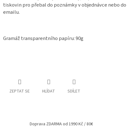
tiskovin pro přebal do poznámky v objednávce nebo do
emailu.
Gramáž transparentního papíru: 90g
ZEPTAT SE
HLÍDAT
SDÍLET
Doprava ZDARMA od 1990 Kč / 80€