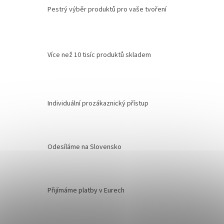
Pestrý výběr produktů pro vaše tvoření
Více než 10 tisíc produktů skladem
Individuální prozákaznický přístup
Odesíláme na Slovensko
Přijímáme platby v Eurech