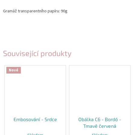
Gramáž transparentního papíru: 90g
Související produkty
Nové
Embosování - Srdce
Obálka C6 - Bordó -
Tmavě červená