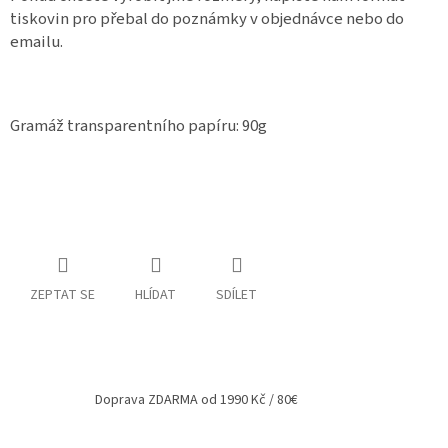
tiskovin pro přebal do poznámky v objednávce nebo do
emailu.
Gramáž transparentního papíru: 90g
ZEPTAT SE
HLÍDAT
SDÍLET
Doprava ZDARMA od 1990 Kč / 80€