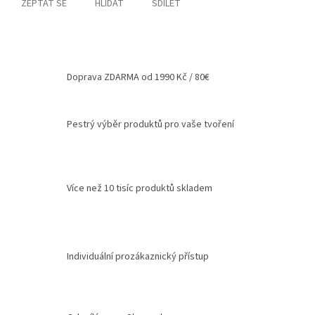
ZEPTAT SE
HLÍDAT
SDÍLET
Doprava ZDARMA od 1990 Kč / 80€
Pestrý výběr produktů pro vaše tvoření
Více než 10 tisíc produktů skladem
Individuální prozákaznický přístup