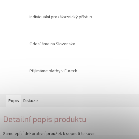
Individuální prozákaznický přístup
Odesíláme na Slovensko
Přijímáme platby v Eurech
Popis
Diskuze
Detailní popis produktu
Samolepící dekorativní proužek k sepnutí tiskovin.