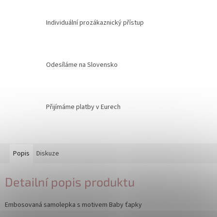
Individuální prozákaznický přístup
Odesíláme na Slovensko
Přijímáme platby v Eurech
Popis
Diskuze
Detailní popis produktu
Embosovaná samolepka s motivem Baby ťapky