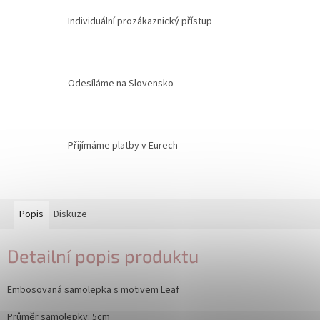
Individuální prozákaznický přístup
Odesíláme na Slovensko
Přijímáme platby v Eurech
Popis
Diskuze
Detailní popis produktu
Embosovaná samolepka s motivem Leaf
Průměr samolepky: 5cm