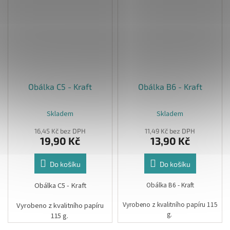
Obálka C5 - Kraft
Obálka B6 - Kraft
Skladem
Skladem
16,45 Kč bez DPH
11,49 Kč bez DPH
19,90 Kč
13,90 Kč
Do košíku
Do košíku
Obálka C5 - Kraft
Obálka B6 - Kraft
Vyrobeno z kvalitního papíru 115
Vyrobeno z kvalitního papíru
g.
115 g.