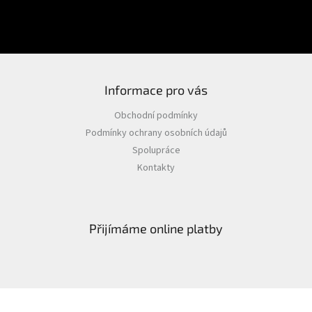
PŘIHLÁSIT SE
Nová registrace
Zapomenuté heslo
Informace pro vás
Obchodní podmínky
Podmínky ochrany osobních údajů
Spolupráce
Kontakty
Přijímáme online platby