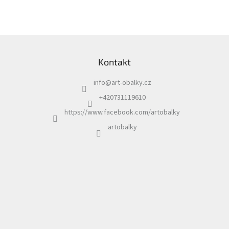
Rozměr:12,5 x 17,5 cm
Rozměr: 16,2 x 22,9 cm
Z
á
Kontakt
p
a
info
@
art-obalky.cz
t
í
+420731119610
https://www.facebook.com/artobalky
artobalky