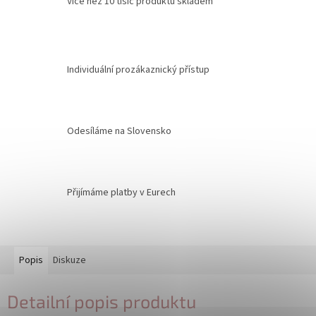
Více než 10 tisíc produktů skladem
Individuální prozákaznický přístup
Odesíláme na Slovensko
Přijímáme platby v Eurech
Popis
Diskuze
Detailní popis produktu