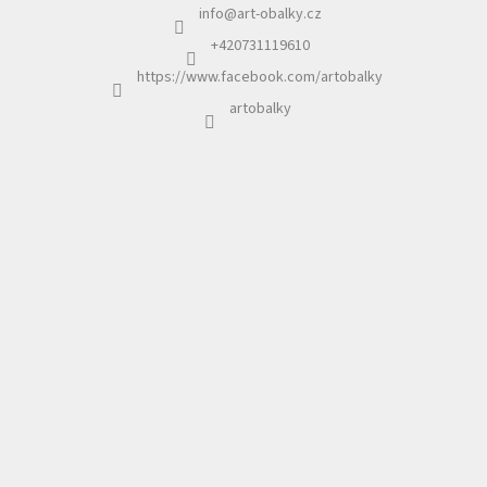
info
@
art-obalky.cz
t
í
+420731119610
https://www.facebook.com/artobalky
artobalky