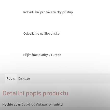
Individuální prozákaznický přístup
Odesíláme na Slovensko
Přijímáme platby v Eurech
Popis
Diskuze
Detailní popis produktu
Nechte se unést vlnou Vintage romantiky!