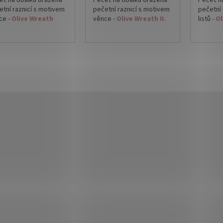
eť na obálku oražená
Pečeť na obálku oražená
Pečeť n
etní raznicí s motivem
pečetní raznicí s motivem
pečetní 
ce -
Olive Wreath
věnce -
Olive Wreath II.
listů -
Ol
částí hotové
Součástí hotové
Součás
etě je oboustranně
pečetě je oboustranně
pečetě
olepící kolečko.
samolepící kolečko.
samolep
y oboustranně lepícímu
Díky oboustranně lepícímu
Díky ob
ku si pečeť na obálku
štítku si pečeť na obálku
štítku s
pevníte sami až po
připevníte sami až po
připevní
otné kompletaci
samotné kompletaci
samotné
ovin.
tiskovin.
tiskovin.
ěr barvy dle
Výběr barvy dle
Výběr ba
ízených vosků.
nabízených vosků.
nabízen
měr pečetě: 26-27mm
Průměr pečetě: 26-27mm
Průměr 
dená cena je za 1ks
Uvedená cena je za 1ks
Uvedená