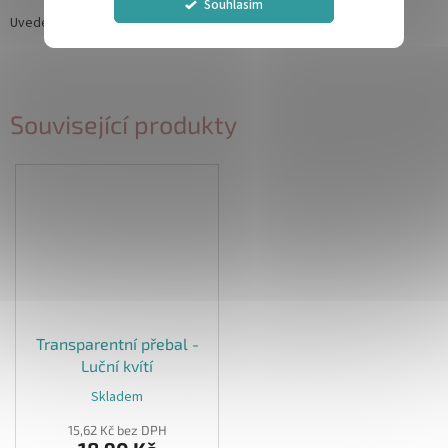
Souhlasím
Uvedená cena je za 1ks
Související produkty
Transparentní přebal -
Luční kvítí
Skladem
15,62 Kč bez DPH