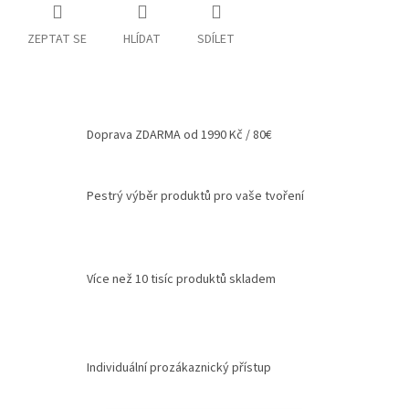
ZEPTAT SE
HLÍDAT
SDÍLET
Doprava ZDARMA od 1990 Kč / 80€
Pestrý výběr produktů pro vaše tvoření
Více než 10 tisíc produktů skladem
Individuální prozákaznický přístup