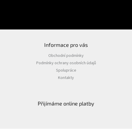
PŘIHLÁSIT SE
Nová registrace
Zapomenuté heslo
Informace pro vás
Obchodní podmínky
Podmínky ochrany osobních údajů
Spolupráce
Kontakty
Přijímáme online platby