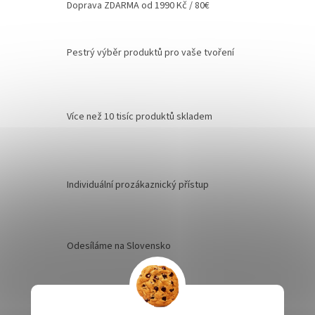
Doprava ZDARMA od 1990 Kč / 80€
Pestrý výběr produktů pro vaše tvoření
Více než 10 tisíc produktů skladem
Individuální prozákaznický přístup
Odesíláme na Slovensko
Přijímáme platby v Eurech