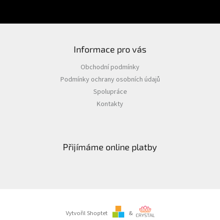
Nová registrace
Zapomenuté heslo
Informace pro vás
Obchodní podmínky
Podmínky ochrany osobních údajů
Spolupráce
Kontakty
Přijímáme online platby
Vytvořil Shoptet
&