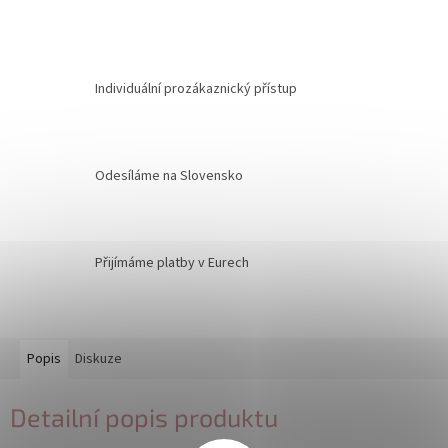
Individuální prozákaznický přístup
Odesíláme na Slovensko
Přijímáme platby v Eurech
Popis
Diskuze
Detailní popis produktu