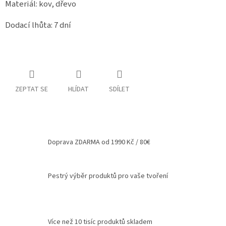
Materiál: kov, dřevo
Dodací lhůta: 7 dní
ZEPTAT SE
HLÍDAT
SDÍLET
Doprava ZDARMA od 1990 Kč / 80€
Pestrý výběr produktů pro vaše tvoření
Více než 10 tisíc produktů skladem