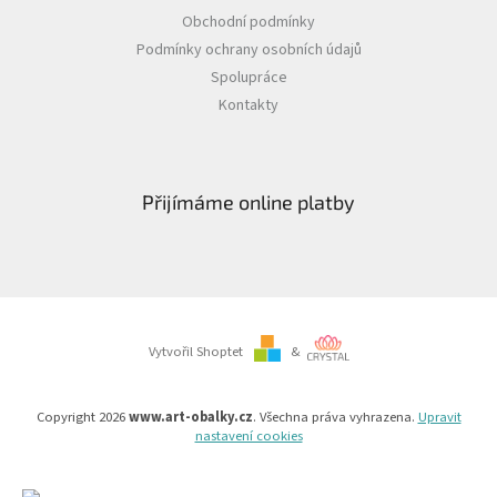
Obchodní podmínky
Podmínky ochrany osobních údajů
Spolupráce
Kontakty
Přijímáme online platby
Vytvořil Shoptet
&
Copyright 2026
www.art-obalky.cz
. Všechna práva vyhrazena.
Upravit
nastavení cookies