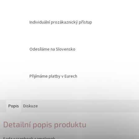
Individuální prozákaznický přístup
Odesíláme na Slovensko
Přijímáme platby v Eurech
Popis
Diskuze
Detailní popis produktu