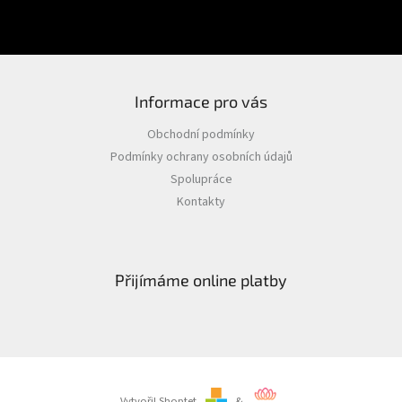
Nová registrace
Zapomenuté heslo
Informace pro vás
Obchodní podmínky
Podmínky ochrany osobních údajů
Spolupráce
Kontakty
Přijímáme online platby
Vytvořil Shoptet
&