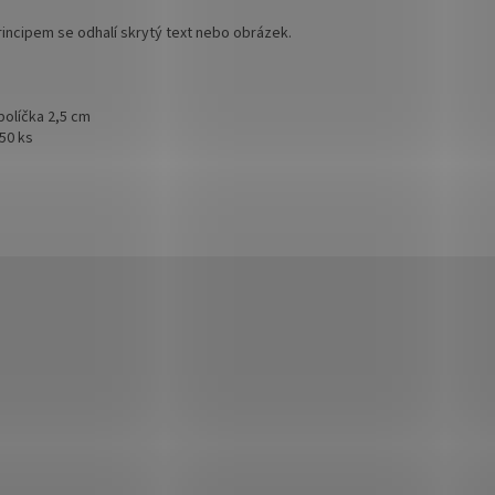
incipem se odhalí skrytý text nebo obrázek.
políčka 2,5 cm
 50 ks