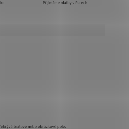
sko
Přijímáme platby v Eurech
překrývá textové nebo obrázkové pole.