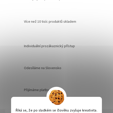
Více než 10 tisíc produktů skladem
Individuální prozákaznický přístup
Odesíláme na Slovensko
Přijímáme platby v Eurech
Říká se, že po sladkém se člověku zvyšuje kreativita.