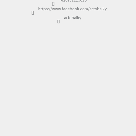
+420731119610
https://www.facebook.com/artobalky
artobalky