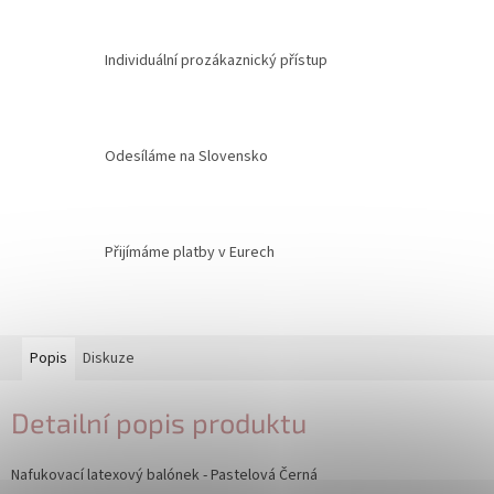
Individuální prozákaznický přístup
Odesíláme na Slovensko
Přijímáme platby v Eurech
Popis
Diskuze
Detailní popis produktu
Nafukovací latexový balónek - Pastelová Černá