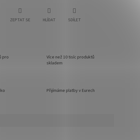
ZEPTAT SE
HLÍDAT
SDÍLET
ů pro
Více než 10 tisíc produktů
skladem
sko
Přijímáme platby v Eurech