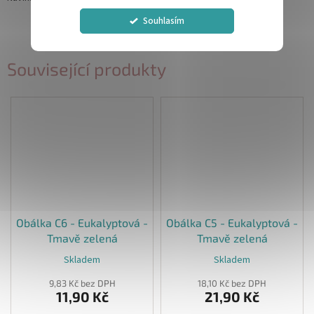
Souhlasím
Související produkty
Obálka C6 - Eukalyptová -
Obálka C5 - Eukalyptová -
Tmavě zelená
Tmavě zelená
Skladem
Skladem
9,83 Kč bez DPH
18,10 Kč bez DPH
11,90 Kč
21,90 Kč