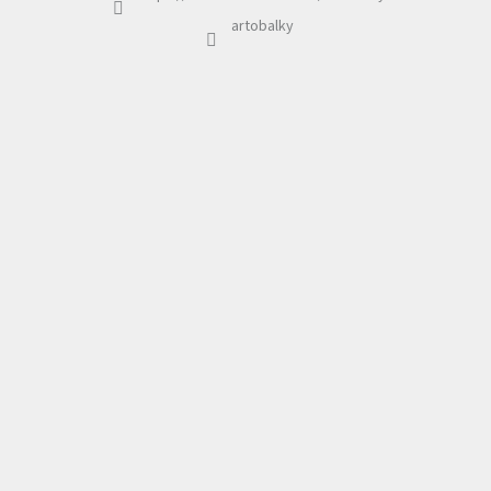
artobalky