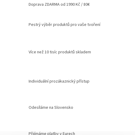
Doprava ZDARMA od 1990 Kč / 80€
Pestrý výběr produktů pro vaše tvoření
Více než 10 tisíc produktů skladem
Individuální prozákaznický přístup
Odesíláme na Slovensko
Přijímáme platby v Eurech