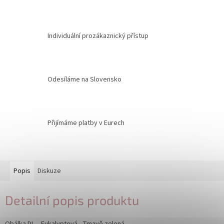
Individuální prozákaznický přístup
Odesíláme na Slovensko
Přijímáme platby v Eurech
Popis
Diskuze
Detailní popis produktu