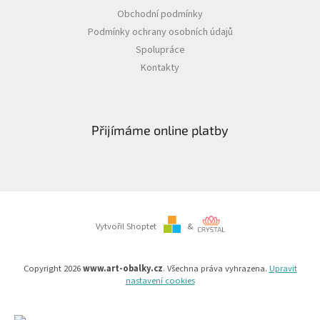
Obchodní podmínky
Podmínky ochrany osobních údajů
Spolupráce
Kontakty
Přijímáme online platby
Vytvořil Shoptet
&
Copyright 2026
www.art-obalky.cz
. Všechna práva vyhrazena.
Upravit
nastavení cookies