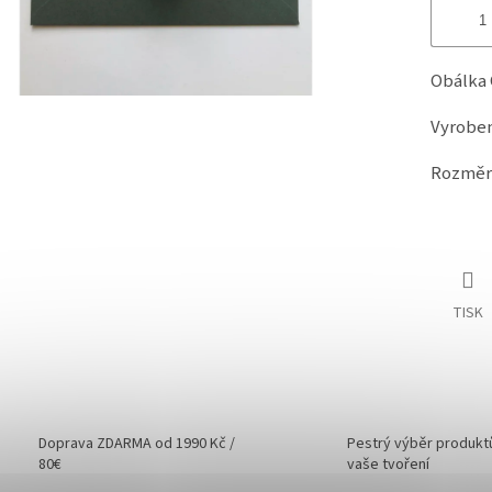
Obálka 
Vyroben
Rozměr:
TISK
Doprava ZDARMA od 1990 Kč /
Pestrý výběr produkt
80€
vaše tvoření