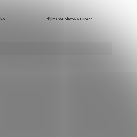
sko
Přijímáme platby v Eurech