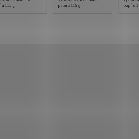
ru 115 g.
papíru 115 g.
papíru 1
měr:12,5 x 17,5 cm
Rozměr:15,6 x 15,6 cm
Rozměr: