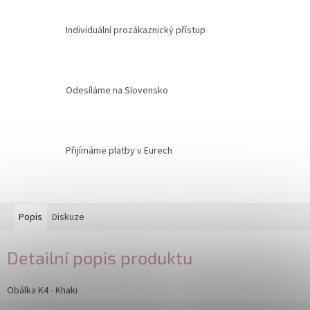
Individuální prozákaznický přístup
Odesíláme na Slovensko
Přijímáme platby v Eurech
Popis
Diskuze
Detailní popis produktu
Obálka K4 - Khaki