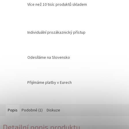
Více než 10 tisíc produktů skladem
Individuální prozákaznický přístup
Odesíláme na Slovensko
Přijímáme platby v Eurech
Popis
Podobné (1)
Diskuze
Detailní popis produktu