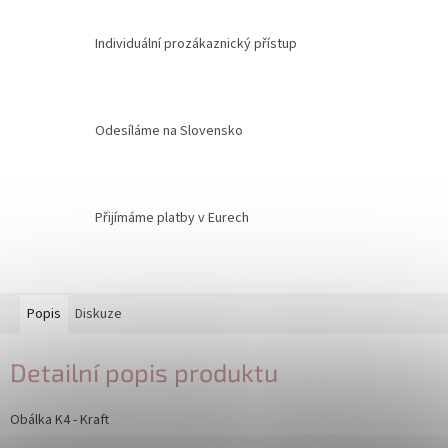
Individuální prozákaznický přístup
Odesíláme na Slovensko
Přijímáme platby v Eurech
Popis
Diskuze
Detailní popis produktu
Obálka K4 - Kraft