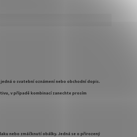
e jedná o svatební oznámení nebo obchodní dopis.
tivu, v případě kombinací zanechte prosím
laku nebo zmáčknutí obálky. Jedná se o přirozený