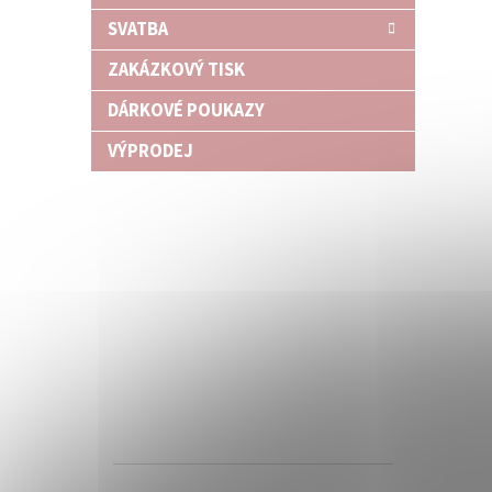
SVATBA
ZAKÁZKOVÝ TISK
DÁRKOVÉ POUKAZY
VÝPRODEJ