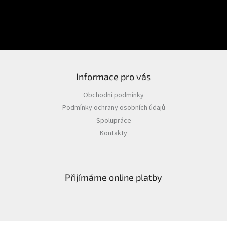
PŘIHLÁSIT SE
Nová registrace
Zapomenuté heslo
Informace pro vás
Obchodní podmínky
Podmínky ochrany osobních údajů
Spolupráce
Kontakty
Přijímáme online platby