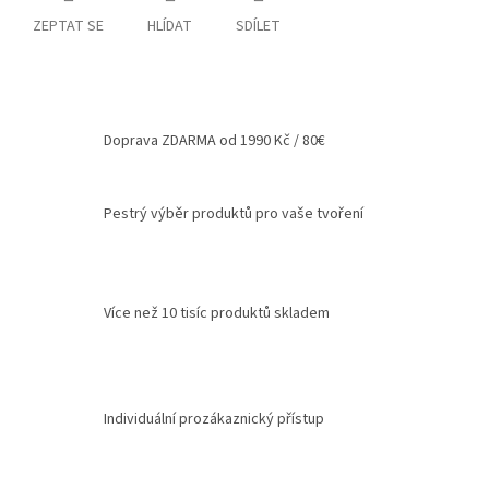
ZEPTAT SE
HLÍDAT
SDÍLET
Doprava ZDARMA od 1990 Kč / 80€
Pestrý výběr produktů pro vaše tvoření
Více než 10 tisíc produktů skladem
Individuální prozákaznický přístup