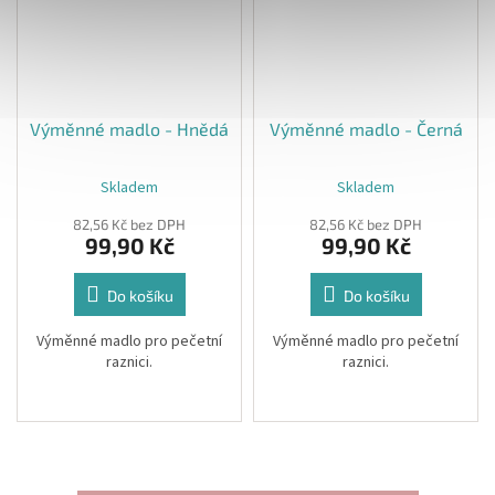
Výměnné madlo - Hnědá
Výměnné madlo - Černá
Skladem
Skladem
82,56 Kč bez DPH
82,56 Kč bez DPH
99,90 Kč
99,90 Kč
Do košíku
Do košíku
Výměnné madlo pro pečetní
Výměnné madlo pro pečetní
raznici.
raznici.
Materiál: Dřevo
Materiál: Dřevo
Barva: Hnědá
Barva: Černá