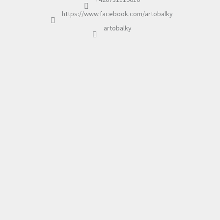
+420731119610
https://www.facebook.com/artobalky
artobalky