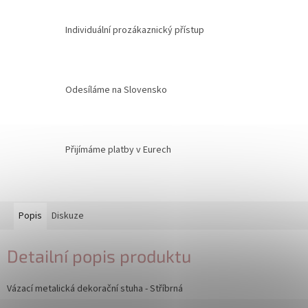
Individuální prozákaznický přístup
Odesíláme na Slovensko
Přijímáme platby v Eurech
Popis
Diskuze
Detailní popis produktu
Vázací metalická dekorační stuha - Stříbrná