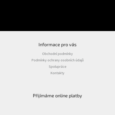
PŘIHLÁSIT SE
Nová registrace
Zapomenuté heslo
Informace pro vás
Obchodní podmínky
Podmínky ochrany osobních údajů
Spolupráce
Kontakty
Přijímáme online platby