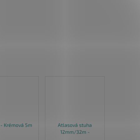
 - Krémová 5m
Atlasová stuha
12mm/32m -
Krémová - 8003