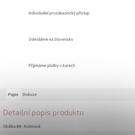
Individuální prozákaznický přístup
Odesíláme na Slovensko
Přijímáme platby v Eurech
Popis
Diskuze
Detailní popis produktu
Obálka B6 - Krémová