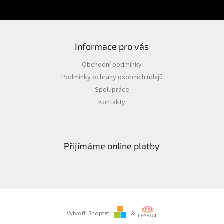
Informace pro vás
Obchodní podmínky
Podmínky ochrany osobních údajů
Spolupráce
Kontakty
Přijímáme online platby
Vytvořil Shoptet
&