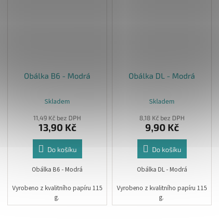
Obálka B6 - Modrá
Obálka DL - Modrá
Skladem
Skladem
11,49 Kč bez DPH
8,18 Kč bez DPH
13,90 Kč
9,90 Kč
Do košíku
Do košíku
Obálka B6 - Modrá
Obálka DL - Modrá
Vyrobeno z kvalitního papíru 115
Vyrobeno z kvalitního papíru 115
g.
g.
Rozměr:12,5 x 17,5 cm
Rozměr: 11 x 22 cm