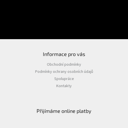
Heslo
PŘIHLÁSIT SE
Nová registrace
Zapomenuté heslo
Informace pro vás
Obchodní podmínky
Podmínky ochrany osobních údajů
Spolupráce
Kontakty
Přijímáme online platby